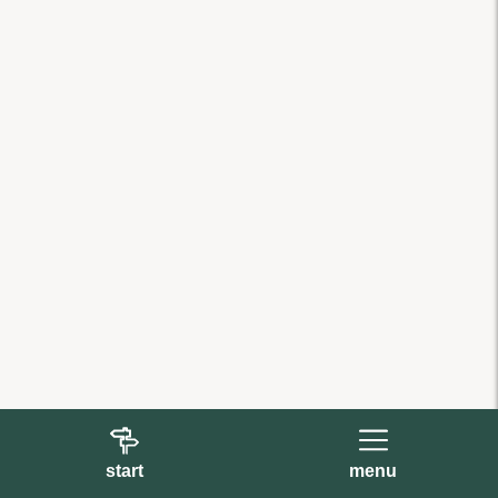
start
menu