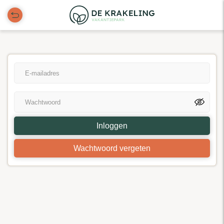
Inloggen
Wachtwoord vergeten