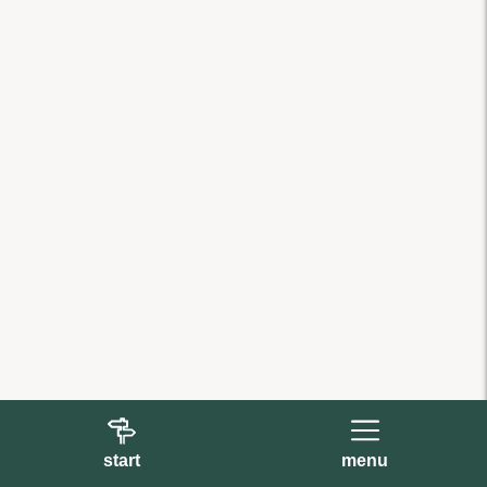
start
menu