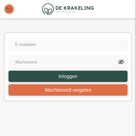
Inloggen
Wachtwoord vergeten